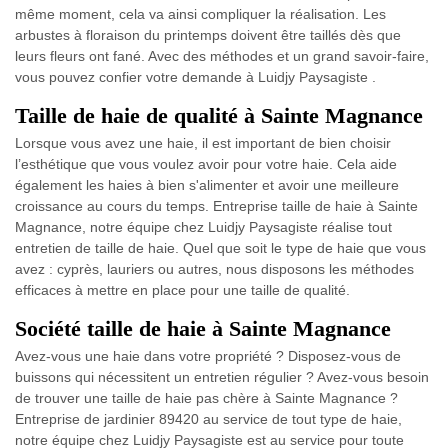
même moment, cela va ainsi compliquer la réalisation. Les
arbustes à floraison du printemps doivent être taillés dès que
leurs fleurs ont fané. Avec des méthodes et un grand savoir-faire,
vous pouvez confier votre demande à Luidjy Paysagiste .
Taille de haie de qualité à Sainte Magnance
Lorsque vous avez une haie, il est important de bien choisir
l’esthétique que vous voulez avoir pour votre haie. Cela aide
également les haies à bien s'alimenter et avoir une meilleure
croissance au cours du temps. Entreprise taille de haie à Sainte
Magnance, notre équipe chez Luidjy Paysagiste réalise tout
entretien de taille de haie. Quel que soit le type de haie que vous
avez : cyprès, lauriers ou autres, nous disposons les méthodes
efficaces à mettre en place pour une taille de qualité.
Société taille de haie à Sainte Magnance
Avez-vous une haie dans votre propriété ? Disposez-vous de
buissons qui nécessitent un entretien régulier ? Avez-vous besoin
de trouver une taille de haie pas chère à Sainte Magnance ?
Entreprise de jardinier 89420 au service de tout type de haie,
notre équipe chez Luidjy Paysagiste est au service pour toute