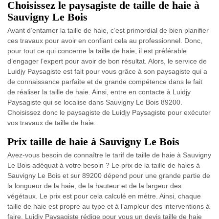
Choisissez le paysagiste de taille de haie à
Sauvigny Le Bois
Avant d’entamer la taille de haie, c’est primordial de bien planifier
ces travaux pour avoir en confiant cela au professionnel. Donc,
pour tout ce qui concerne la taille de haie, il est préférable
d’engager l’expert pour avoir de bon résultat. Alors, le service de
Luidjy Paysagiste est fait pour vous grâce à son paysagiste qui a
de connaissance parfaite et de grande compétence dans le fait
de réaliser la taille de haie. Ainsi, entre en contacte à Luidjy
Paysagiste qui se localise dans Sauvigny Le Bois 89200.
Choisissez donc le paysagiste de Luidjy Paysagiste pour exécuter
vos travaux de taille de haie.
Prix taille de haie à Sauvigny Le Bois
Avez-vous besoin de connaître le tarif de taille de haie à Sauvigny
Le Bois adéquat à votre besoin ? Le prix de la taille de haies à
Sauvigny Le Bois et sur 89200 dépend pour une grande partie de
la longueur de la haie, de la hauteur et de la largeur des
végétaux. Le prix est pour cela calculé en mètre. Ainsi, chaque
taille de haie est propre au type et à l’ampleur des interventions à
faire. Luidjy Paysagiste rédige pour vous un devis taille de haie