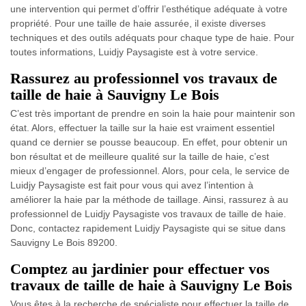
une intervention qui permet d’offrir l’esthétique adéquate à votre
propriété. Pour une taille de haie assurée, il existe diverses
techniques et des outils adéquats pour chaque type de haie. Pour
toutes informations, Luidjy Paysagiste est à votre service.
Rassurez au professionnel vos travaux de
taille de haie à Sauvigny Le Bois
C’est très important de prendre en soin la haie pour maintenir son
état. Alors, effectuer la taille sur la haie est vraiment essentiel
quand ce dernier se pousse beaucoup. En effet, pour obtenir un
bon résultat et de meilleure qualité sur la taille de haie, c’est
mieux d’engager de professionnel. Alors, pour cela, le service de
Luidjy Paysagiste est fait pour vous qui avez l’intention à
améliorer la haie par la méthode de taillage. Ainsi, rassurez à au
professionnel de Luidjy Paysagiste vos travaux de taille de haie.
Donc, contactez rapidement Luidjy Paysagiste qui se situe dans
Sauvigny Le Bois 89200.
Comptez au jardinier pour effectuer vos
travaux de taille de haie à Sauvigny Le Bois
Vous êtes à la recherche de spécialiste pour effectuer la taille de