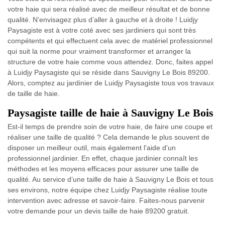
votre haie qui sera réalisé avec de meilleur résultat et de bonne
qualité. N’envisagez plus d’aller à gauche et à droite ! Luidjy
Paysagiste est à votre coté avec ses jardiniers qui sont très
compétents et qui effectuent cela avec de matériel professionnel
qui suit la norme pour vraiment transformer et arranger la
structure de votre haie comme vous attendez. Donc, faites appel
à Luidjy Paysagiste qui se réside dans Sauvigny Le Bois 89200.
Alors, comptez au jardinier de Luidjy Paysagiste tous vos travaux
de taille de haie.
Paysagiste taille de haie à Sauvigny Le Bois
Est-il temps de prendre soin de votre haie, de faire une coupe et
réaliser une taille de qualité ? Cela demande le plus souvent de
disposer un meilleur outil, mais également l’aide d’un
professionnel jardinier. En effet, chaque jardinier connaît les
méthodes et les moyens efficaces pour assurer une taille de
qualité. Au service d’une taille de haie à Sauvigny Le Bois et tous
ses environs, notre équipe chez Luidjy Paysagiste réalise toute
intervention avec adresse et savoir-faire. Faites-nous parvenir
votre demande pour un devis taille de haie 89200 gratuit.