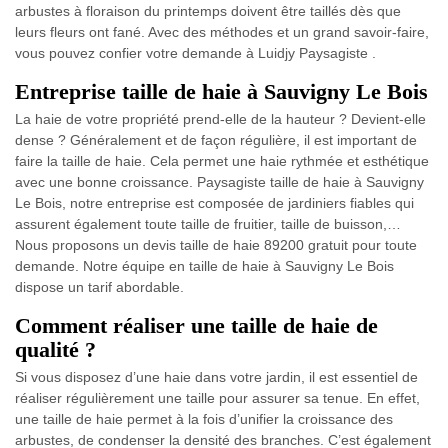
arbustes à floraison du printemps doivent être taillés dès que
leurs fleurs ont fané. Avec des méthodes et un grand savoir-faire,
vous pouvez confier votre demande à Luidjy Paysagiste .
Entreprise taille de haie à Sauvigny Le Bois
La haie de votre propriété prend-elle de la hauteur ? Devient-elle
dense ? Généralement et de façon régulière, il est important de
faire la taille de haie. Cela permet une haie rythmée et esthétique
avec une bonne croissance. Paysagiste taille de haie à Sauvigny
Le Bois, notre entreprise est composée de jardiniers fiables qui
assurent également toute taille de fruitier, taille de buisson,…
Nous proposons un devis taille de haie 89200 gratuit pour toute
demande. Notre équipe en taille de haie à Sauvigny Le Bois
dispose un tarif abordable.
Comment réaliser une taille de haie de
qualité ?
Si vous disposez d’une haie dans votre jardin, il est essentiel de
réaliser régulièrement une taille pour assurer sa tenue. En effet,
une taille de haie permet à la fois d’unifier la croissance des
arbustes, de condenser la densité des branches. C’est également