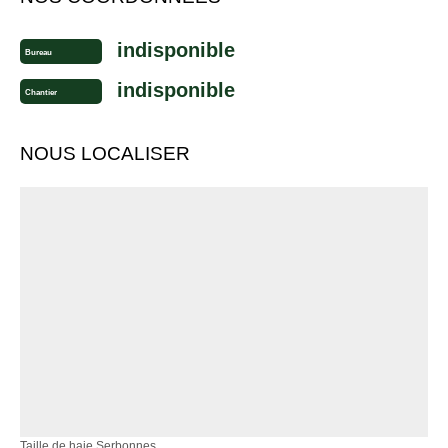
indisponible
Bureau
indisponible
Chantier
NOUS LOCALISER
Taille de haie Serbonnes