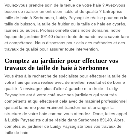
Voulez-vous prendre soin de la tenue de votre haie ? Avez-vous
besoin de réaliser un entretien fiable et de qualité ? Entreprise
taille de haie à Serbonnes, Luidjy Paysagiste réalise pour vous la
taille de buisson, la taille de fruitier ou la taille de haie en cyprès,
lauriers ou autres. Professionnelle dans notre domaine, notre
équipe de jardinier 89140 réalise toute demande avec savoir-faire
et compétence. Nous disposons pour cela des méthodes et des
travaux de qualité pour assurer toute intervention.
Comptez au jardinier pour effectuer vos
travaux de taille de haie à Serbonnes
Vous êtes à la recherche de spécialiste pour effectuer la taille de
votre haie qui sera réalisé avec de meilleur résultat et de bonne
qualité. N’envisagez plus d’aller à gauche et à droite ! Luidjy
Paysagiste est à votre coté avec ses jardiniers qui sont très
compétents et qui effectuent cela avec de matériel professionnel
qui suit la norme pour vraiment transformer et arranger la
structure de votre haie comme vous attendez. Donc, faites appel
à Luidjy Paysagiste qui se réside dans Serbonnes 89140. Alors,
comptez au jardinier de Luidjy Paysagiste tous vos travaux de
taille de haie.