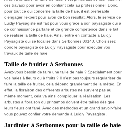
ces travaux pour avoir en confiant cela au professionnel. Donc,
pour tout ce qui concerne la taille de haie, il est préférable
d’engager l’expert pour avoir de bon résultat. Alors, le service de
Luidjy Paysagiste est fait pour vous grâce à son paysagiste qui a
de connaissance parfaite et de grande compétence dans le fait
de réaliser la taille de haie. Ainsi, entre en contacte à Luidjy
Paysagiste qui se localise dans Serbonnes 89140. Choisissez
donc le paysagiste de Luidjy Paysagiste pour exécuter vos
travaux de taille de haie.
Taille de fruitier à Serbonnes
Avez-vous besoin de faire une taille de haie ? Spécialement pour
vos haies à fleurs ou à fruits ? Il n’est pas toujours régulariser de
faire la taille de fruitier, cela dépend grandement de la météo. En
effet, la floraison des différents arbustes ne survient pas au
même moment, cela va ainsi compliquer la réalisation. Les
arbustes à floraison du printemps doivent être taillés dès que
leurs fleurs ont fané. Avec des méthodes et un grand savoir-faire,
vous pouvez confier votre demande à Luidjy Paysagiste .
Jardinier à Serbonnes pour la taille de haie