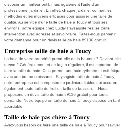
disposer un meilleur outil, mais également l’aide d’un
professionnel jardinier. En effet, chaque jardinier connaît les
méthodes et les moyens efficaces pour assurer une taille de
qualité. Au service d’une taille de haie à Toucy et tous ses
environs, notre équipe chez Luidjy Paysagiste réalise toute
intervention avec adresse et savoir-faire. Faites-nous parvenir
votre demande pour un devis taille de haie 89130 gratuit.
Entreprise taille de haie à Toucy
La haie de votre propriété prend-elle de la hauteur ? Devient-elle
dense ? Généralement et de façon régulière, il est important de
faire la taille de haie. Cela permet une haie rythmée et esthétique
avec une bonne croissance. Paysagiste taille de haie à Toucy,
notre entreprise est composée de jardiniers fiables qui assurent
également toute taille de fruitier, taille de buisson,… Nous
proposons un devis taille de haie 89130 gratuit pour toute
demande. Notre équipe en taille de haie à Toucy dispose un tarif
abordable.
Taille de haie pas chère à Toucy
Avez-vous besoin de faire une taille de haie à Toucy pour raviver