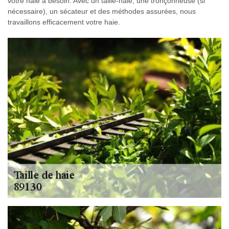
votre haie a besoin. Avec un taille-haie, une tronçonneuse (si
nécessaire), un sécateur et des méthodes assurées, nous
travaillons efficacement votre haie.