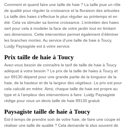
Comment et quand faire une taille de haie ? ​​La taille joue un rôle
de qualité pour réguler la croissance et la floraison des arbustes.
La taille des haies s’effectue le plus régulier au printemps et en
été. Cela va stimuler sa bonne croissance. L’entretien des haies
sert pour cela à modeler la face de votre jardin tout en limitant
ses dimensions. Cette intervention permet également d’éliminer
les branches mortes. Au service d’une taille de haie à Toucy,
Luidjy Paysagiste est à votre service.
Prix taille de haie à Toucy
Avez-vous besoin de connaître le tarif de taille de haie à Toucy
adéquat à votre besoin ? Le prix de la taille de haies à Toucy et
sur 89130 dépend pour une grande partie de la longueur de la
haie, de la hauteur et de la largeur des végétaux. Le prix est pour
cela calculé en mètre. Ainsi, chaque taille de haie est propre au
type et à l’ampleur des interventions à faire. Luidjy Paysagiste
rédige pour vous un devis taille de haie 89130 gratuit.
Paysagiste taille de haie à Toucy
Est-il temps de prendre soin de votre haie, de faire une coupe et
réaliser une taille de qualité ? Cela demande le plus souvent de