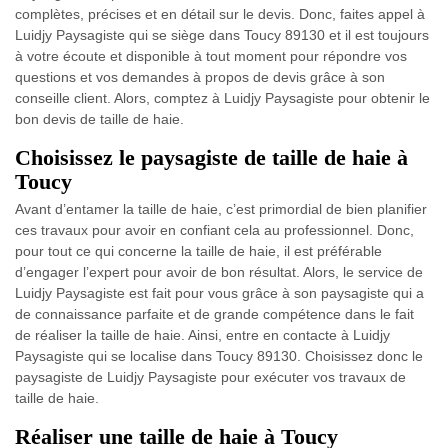
complètes, précises et en détail sur le devis. Donc, faites appel à
Luidjy Paysagiste qui se siège dans Toucy 89130 et il est toujours
à votre écoute et disponible à tout moment pour répondre vos
questions et vos demandes à propos de devis grâce à son
conseille client. Alors, comptez à Luidjy Paysagiste pour obtenir le
bon devis de taille de haie.
Choisissez le paysagiste de taille de haie à
Toucy
Avant d’entamer la taille de haie, c’est primordial de bien planifier
ces travaux pour avoir en confiant cela au professionnel. Donc,
pour tout ce qui concerne la taille de haie, il est préférable
d’engager l’expert pour avoir de bon résultat. Alors, le service de
Luidjy Paysagiste est fait pour vous grâce à son paysagiste qui a
de connaissance parfaite et de grande compétence dans le fait
de réaliser la taille de haie. Ainsi, entre en contacte à Luidjy
Paysagiste qui se localise dans Toucy 89130. Choisissez donc le
paysagiste de Luidjy Paysagiste pour exécuter vos travaux de
taille de haie.
Réaliser une taille de haie à Toucy