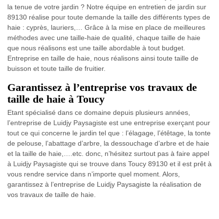
la tenue de votre jardin ? Notre équipe en entretien de jardin sur
89130 réalise pour toute demande la taille des différents types de
haie : cyprès, lauriers,… Grâce à la mise en place de meilleures
méthodes avec une taille-haie de qualité, chaque taille de haie
que nous réalisons est une taille abordable à tout budget.
Entreprise en taille de haie, nous réalisons ainsi toute taille de
buisson et toute taille de fruitier.
Garantissez à l’entreprise vos travaux de
taille de haie à Toucy
Etant spécialisé dans ce domaine depuis plusieurs années,
l’entreprise de Luidjy Paysagiste est une entreprise exerçant pour
tout ce qui concerne le jardin tel que : l’élagage, l’étêtage, la tonte
de pelouse, l’abattage d’arbre, la dessouchage d’arbre et de haie
et la taille de haie,….etc. donc, n’hésitez surtout pas à faire appel
à Luidjy Paysagiste qui se trouve dans Toucy 89130 et il est prêt à
vous rendre service dans n’importe quel moment. Alors,
garantissez à l’entreprise de Luidjy Paysagiste la réalisation de
vos travaux de taille de haie.