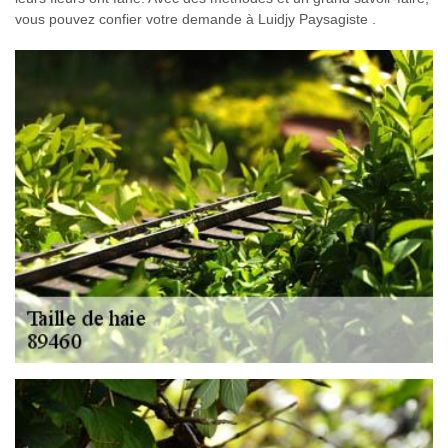
vous pouvez confier votre demande à Luidjy Paysagiste .