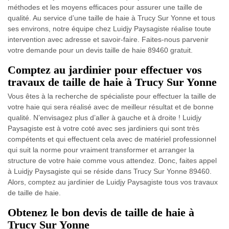
méthodes et les moyens efficaces pour assurer une taille de
qualité. Au service d’une taille de haie à Trucy Sur Yonne et tous
ses environs, notre équipe chez Luidjy Paysagiste réalise toute
intervention avec adresse et savoir-faire. Faites-nous parvenir
votre demande pour un devis taille de haie 89460 gratuit.
Comptez au jardinier pour effectuer vos
travaux de taille de haie à Trucy Sur Yonne
Vous êtes à la recherche de spécialiste pour effectuer la taille de
votre haie qui sera réalisé avec de meilleur résultat et de bonne
qualité. N’envisagez plus d’aller à gauche et à droite ! Luidjy
Paysagiste est à votre coté avec ses jardiniers qui sont très
compétents et qui effectuent cela avec de matériel professionnel
qui suit la norme pour vraiment transformer et arranger la
structure de votre haie comme vous attendez. Donc, faites appel
à Luidjy Paysagiste qui se réside dans Trucy Sur Yonne 89460.
Alors, comptez au jardinier de Luidjy Paysagiste tous vos travaux
de taille de haie.
Obtenez le bon devis de taille de haie à
Trucy Sur Yonne