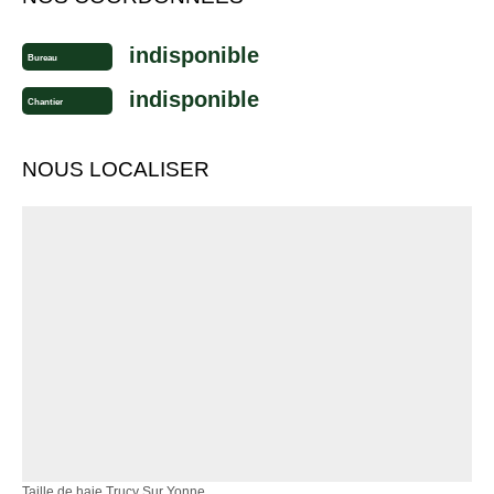
indisponible
Bureau
indisponible
Chantier
NOUS LOCALISER
Taille de haie Trucy Sur Yonne