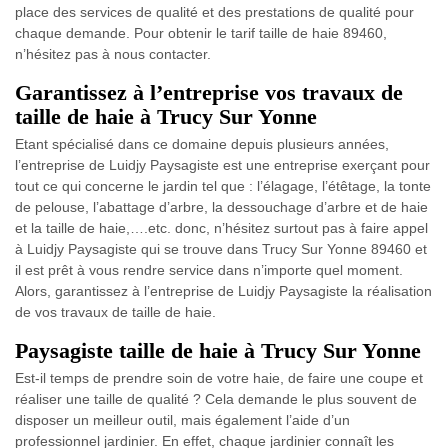
place des services de qualité et des prestations de qualité pour
chaque demande. Pour obtenir le tarif taille de haie 89460,
n’hésitez pas à nous contacter.
Garantissez à l’entreprise vos travaux de
taille de haie à Trucy Sur Yonne
Etant spécialisé dans ce domaine depuis plusieurs années,
l’entreprise de Luidjy Paysagiste est une entreprise exerçant pour
tout ce qui concerne le jardin tel que : l’élagage, l’étêtage, la tonte
de pelouse, l’abattage d’arbre, la dessouchage d’arbre et de haie
et la taille de haie,….etc. donc, n’hésitez surtout pas à faire appel
à Luidjy Paysagiste qui se trouve dans Trucy Sur Yonne 89460 et
il est prêt à vous rendre service dans n’importe quel moment.
Alors, garantissez à l’entreprise de Luidjy Paysagiste la réalisation
de vos travaux de taille de haie.
Paysagiste taille de haie à Trucy Sur Yonne
Est-il temps de prendre soin de votre haie, de faire une coupe et
réaliser une taille de qualité ? Cela demande le plus souvent de
disposer un meilleur outil, mais également l’aide d’un
professionnel jardinier. En effet, chaque jardinier connaît les