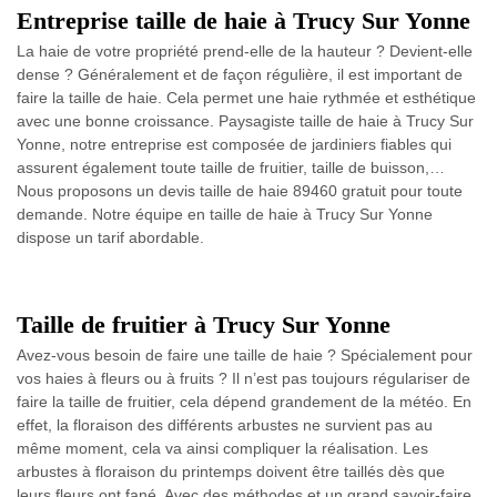
Entreprise taille de haie à Trucy Sur Yonne
La haie de votre propriété prend-elle de la hauteur ? Devient-elle
dense ? Généralement et de façon régulière, il est important de
faire la taille de haie. Cela permet une haie rythmée et esthétique
avec une bonne croissance. Paysagiste taille de haie à Trucy Sur
Yonne, notre entreprise est composée de jardiniers fiables qui
assurent également toute taille de fruitier, taille de buisson,…
Nous proposons un devis taille de haie 89460 gratuit pour toute
demande. Notre équipe en taille de haie à Trucy Sur Yonne
dispose un tarif abordable.
Taille de fruitier à Trucy Sur Yonne
Avez-vous besoin de faire une taille de haie ? Spécialement pour
vos haies à fleurs ou à fruits ? Il n’est pas toujours régulariser de
faire la taille de fruitier, cela dépend grandement de la météo. En
effet, la floraison des différents arbustes ne survient pas au
même moment, cela va ainsi compliquer la réalisation. Les
arbustes à floraison du printemps doivent être taillés dès que
leurs fleurs ont fané. Avec des méthodes et un grand savoir-faire,