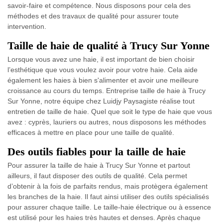
savoir-faire et compétence. Nous disposons pour cela des
méthodes et des travaux de qualité pour assurer toute
intervention.
Taille de haie de qualité à Trucy Sur Yonne
Lorsque vous avez une haie, il est important de bien choisir
l’esthétique que vous voulez avoir pour votre haie. Cela aide
également les haies à bien s'alimenter et avoir une meilleure
croissance au cours du temps. Entreprise taille de haie à Trucy
Sur Yonne, notre équipe chez Luidjy Paysagiste réalise tout
entretien de taille de haie. Quel que soit le type de haie que vous
avez : cyprès, lauriers ou autres, nous disposons les méthodes
efficaces à mettre en place pour une taille de qualité.
Des outils fiables pour la taille de haie
Pour assurer la taille de haie à Trucy Sur Yonne et partout
ailleurs, il faut disposer des outils de qualité. Cela permet
d’obtenir à la fois de parfaits rendus, mais protègera également
les branches de la haie. Il faut ainsi utiliser des outils spécialisés
pour assurer chaque taille. Le taille-haie électrique ou à essence
est utilisé pour les haies très hautes et denses. Après chaque