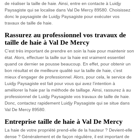
de réaliser la taille de haie. Ainsi, entre en contacte à Luidjy
Paysagiste qui se localise dans Val De Mercy 89580. Choisissez
donc le paysagiste de Luidjy Paysagiste pour exécuter vos
travaux de taille de haie.
Rassurez au professionnel vos travaux de
taille de haie à Val De Mercy
C’est très important de prendre en soin la haie pour maintenir son
état. Alors, effectuer la taille sur la haie est vraiment essentiel
quand ce dernier se pousse beaucoup. En effet, pour obtenir un
bon résultat et de meilleure qualité sur la taille de haie, c’est
mieux d’engager de professionnel. Alors, pour cela, le service de
Luidjy Paysagiste est fait pour vous qui avez l’intention à
améliorer la haie par la méthode de taillage. Ainsi, rassurez à au
professionnel de Luidjy Paysagiste vos travaux de taille de haie.
Donc, contactez rapidement Luidjy Paysagiste qui se situe dans
Val De Mercy 89580.
Entreprise taille de haie à Val De Mercy
La haie de votre propriété prend-elle de la hauteur ? Devient-elle
dense ? Généralement et de façon régulière, il est important de