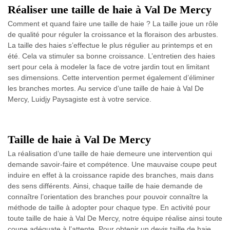
Réaliser une taille de haie à Val De Mercy
Comment et quand faire une taille de haie ? ​​La taille joue un rôle
de qualité pour réguler la croissance et la floraison des arbustes.
La taille des haies s’effectue le plus régulier au printemps et en
été. Cela va stimuler sa bonne croissance. L’entretien des haies
sert pour cela à modeler la face de votre jardin tout en limitant
ses dimensions. Cette intervention permet également d’éliminer
les branches mortes. Au service d’une taille de haie à Val De
Mercy, Luidjy Paysagiste est à votre service.
Taille de haie à Val De Mercy
La réalisation d’une taille de haie demeure une intervention qui
demande savoir-faire et compétence. Une mauvaise coupe peut
induire en effet à la croissance rapide des branches, mais dans
des sens différents. Ainsi, chaque taille de haie demande de
connaître l’orientation des branches pour pouvoir connaître la
méthode de taille à adopter pour chaque type. En activité pour
toute taille de haie à Val De Mercy, notre équipe réalise ainsi toute
coupe adéquate à l’attente. Pour obtenir un devis taille de haie