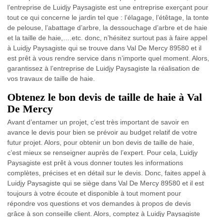
l’entreprise de Luidjy Paysagiste est une entreprise exerçant pour
tout ce qui concerne le jardin tel que : l’élagage, l’étêtage, la tonte
de pelouse, l’abattage d’arbre, la dessouchage d’arbre et de haie
et la taille de haie,….etc. donc, n’hésitez surtout pas à faire appel
à Luidjy Paysagiste qui se trouve dans Val De Mercy 89580 et il
est prêt à vous rendre service dans n’importe quel moment. Alors,
garantissez à l’entreprise de Luidjy Paysagiste la réalisation de
vos travaux de taille de haie.
Obtenez le bon devis de taille de haie à Val
De Mercy
Avant d’entamer un projet, c’est très important de savoir en
avance le devis pour bien se prévoir au budget relatif de votre
futur projet. Alors, pour obtenir un bon devis de taille de haie,
c’est mieux se renseigner auprès de l’expert. Pour cela, Luidjy
Paysagiste est prêt à vous donner toutes les informations
complètes, précises et en détail sur le devis. Donc, faites appel à
Luidjy Paysagiste qui se siège dans Val De Mercy 89580 et il est
toujours à votre écoute et disponible à tout moment pour
répondre vos questions et vos demandes à propos de devis
grâce à son conseille client. Alors, comptez à Luidjy Paysagiste