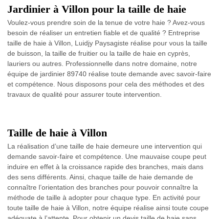
Jardinier à Villon pour la taille de haie
Voulez-vous prendre soin de la tenue de votre haie ? Avez-vous
besoin de réaliser un entretien fiable et de qualité ? Entreprise
taille de haie à Villon, Luidjy Paysagiste réalise pour vous la taille
de buisson, la taille de fruitier ou la taille de haie en cyprès,
lauriers ou autres. Professionnelle dans notre domaine, notre
équipe de jardinier 89740 réalise toute demande avec savoir-faire
et compétence. Nous disposons pour cela des méthodes et des
travaux de qualité pour assurer toute intervention.
Taille de haie à Villon
La réalisation d’une taille de haie demeure une intervention qui
demande savoir-faire et compétence. Une mauvaise coupe peut
induire en effet à la croissance rapide des branches, mais dans
des sens différents. Ainsi, chaque taille de haie demande de
connaître l’orientation des branches pour pouvoir connaître la
méthode de taille à adopter pour chaque type. En activité pour
toute taille de haie à Villon, notre équipe réalise ainsi toute coupe
adéquate à l’attente. Pour obtenir un devis taille de haie sans