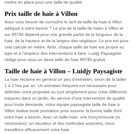
mettre en place pour une taille de qualité.
Prix taille de haie à Villon
Avez-vous besoin de connaître le tarif de taille de haie à Villon
adéquat à votre besoin ? Le prix de la taille de haies à Villon et
sur 89740 dépend pour une grande partie de la longueur de la
haie, de la hauteur et de la largeur des végétaux. Le prix est pour
cela calculé en mètre. Ainsi, chaque taille de haie est propre au
type et à l’ampleur des interventions à faire. Luidjy Paysagiste
rédige pour vous un devis taille de haie 89740 gratuit.
Taille de haie à Villon – Luidjy Paysagiste
La haie réclame en général un peu d’entretien, sinon de la tailler
1 à 2 fois par an. Un entretien fréquent est nécessaire pour
délimiter votre propriété ou tout simplement pour créer différents
espaces dans un jardin. Au service d’une intervention de qualité
pour toute demande, notre équipe paysagiste taille de haie à
Villon réalise toute prestation pour assurer la bonne taille dont
votre haie a besoin. Avec un taille-haie, une tronçonneuse (si
nécessaire), un sécateur et des méthodes assurées, nous
travaillons efficacement votre haie.