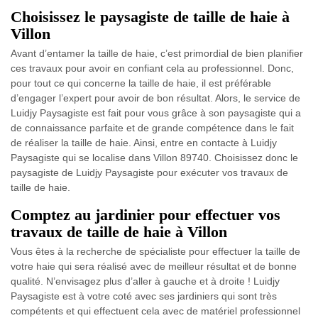
Choisissez le paysagiste de taille de haie à
Villon
Avant d’entamer la taille de haie, c’est primordial de bien planifier
ces travaux pour avoir en confiant cela au professionnel. Donc,
pour tout ce qui concerne la taille de haie, il est préférable
d’engager l’expert pour avoir de bon résultat. Alors, le service de
Luidjy Paysagiste est fait pour vous grâce à son paysagiste qui a
de connaissance parfaite et de grande compétence dans le fait
de réaliser la taille de haie. Ainsi, entre en contacte à Luidjy
Paysagiste qui se localise dans Villon 89740. Choisissez donc le
paysagiste de Luidjy Paysagiste pour exécuter vos travaux de
taille de haie.
Comptez au jardinier pour effectuer vos
travaux de taille de haie à Villon
Vous êtes à la recherche de spécialiste pour effectuer la taille de
votre haie qui sera réalisé avec de meilleur résultat et de bonne
qualité. N’envisagez plus d’aller à gauche et à droite ! Luidjy
Paysagiste est à votre coté avec ses jardiniers qui sont très
compétents et qui effectuent cela avec de matériel professionnel