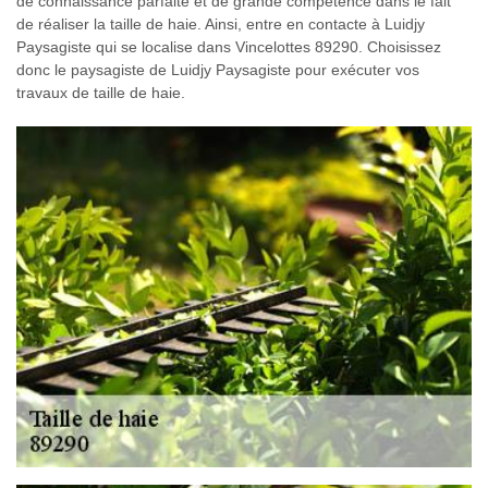
de connaissance parfaite et de grande compétence dans le fait
de réaliser la taille de haie. Ainsi, entre en contacte à Luidjy
Paysagiste qui se localise dans Vincelottes 89290. Choisissez
donc le paysagiste de Luidjy Paysagiste pour exécuter vos
travaux de taille de haie.