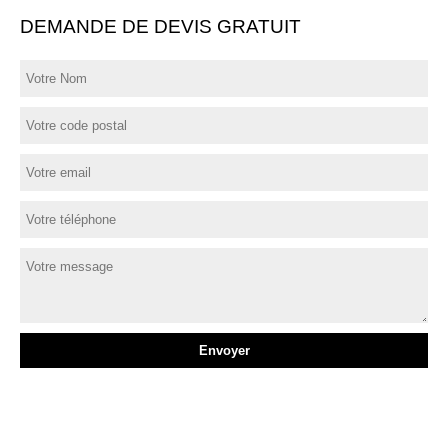
DEMANDE DE DEVIS GRATUIT