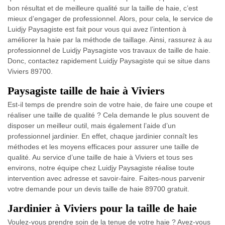
bon résultat et de meilleure qualité sur la taille de haie, c’est
mieux d’engager de professionnel. Alors, pour cela, le service de
Luidjy Paysagiste est fait pour vous qui avez l’intention à
améliorer la haie par la méthode de taillage. Ainsi, rassurez à au
professionnel de Luidjy Paysagiste vos travaux de taille de haie.
Donc, contactez rapidement Luidjy Paysagiste qui se situe dans
Viviers 89700.
Paysagiste taille de haie à Viviers
Est-il temps de prendre soin de votre haie, de faire une coupe et
réaliser une taille de qualité ? Cela demande le plus souvent de
disposer un meilleur outil, mais également l’aide d’un
professionnel jardinier. En effet, chaque jardinier connaît les
méthodes et les moyens efficaces pour assurer une taille de
qualité. Au service d’une taille de haie à Viviers et tous ses
environs, notre équipe chez Luidjy Paysagiste réalise toute
intervention avec adresse et savoir-faire. Faites-nous parvenir
votre demande pour un devis taille de haie 89700 gratuit.
Jardinier à Viviers pour la taille de haie
Voulez-vous prendre soin de la tenue de votre haie ? Avez-vous