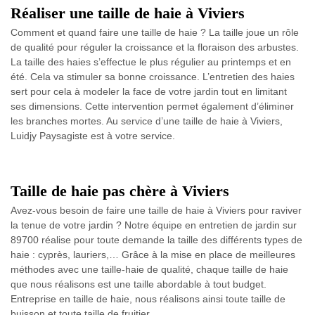
Réaliser une taille de haie à Viviers
Comment et quand faire une taille de haie ? ​​La taille joue un rôle
de qualité pour réguler la croissance et la floraison des arbustes.
La taille des haies s’effectue le plus régulier au printemps et en
été. Cela va stimuler sa bonne croissance. L’entretien des haies
sert pour cela à modeler la face de votre jardin tout en limitant
ses dimensions. Cette intervention permet également d’éliminer
les branches mortes. Au service d’une taille de haie à Viviers,
Luidjy Paysagiste est à votre service.
Taille de haie pas chère à Viviers
Avez-vous besoin de faire une taille de haie à Viviers pour raviver
la tenue de votre jardin ? Notre équipe en entretien de jardin sur
89700 réalise pour toute demande la taille des différents types de
haie : cyprès, lauriers,… Grâce à la mise en place de meilleures
méthodes avec une taille-haie de qualité, chaque taille de haie
que nous réalisons est une taille abordable à tout budget.
Entreprise en taille de haie, nous réalisons ainsi toute taille de
buisson et toute taille de fruitier.