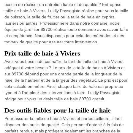
besoin de réaliser un entretien fiable et de qualité ? Entreprise
taille de haie à Viviers, Luidjy Paysagiste réalise pour vous la taille
de buisson, la taille de fruitier ou la taille de haie en cyprès,
lauriers ou autres. Professionnelle dans notre domaine, notre
équipe de jardinier 89700 réalise toute demande avec savoir-faire
et compétence. Nous disposons pour cela des méthodes et des
travaux de qualité pour assurer toute intervention.
Prix taille de haie à Viviers
Avez-vous besoin de connaître le tarif de taille de haie à Viviers
adéquat à votre besoin ? Le prix de la taille de haies à Viviers et
sur 89700 dépend pour une grande partie de la longueur de la
haie, de la hauteur et de la largeur des végétaux. Le prix est pour
cela calculé en mètre. Ainsi, chaque taille de haie est propre au
type et à l’ampleur des interventions à faire. Luidjy Paysagiste
rédige pour vous un devis taille de haie 89700 gratuit.
Des outils fiables pour la taille de haie
Pour assurer la taille de haie à Viviers et partout ailleurs, il faut
disposer des outils de qualité. Cela permet d’obtenir à la fois de
parfaits rendus, mais protègera également les branches de la