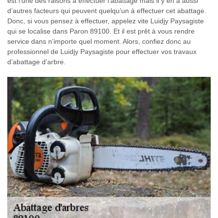
est l’une des raisons à effectuer l’abattage mais il y en a aussi
d’autres facteurs qui peuvent quelqu’un à effectuer cet abattage.
Donc, si vous pensez à effectuer, appelez vite Luidjy Paysagiste
qui se localise dans Paron 89100. Et il est prêt à vous rendre
service dans n’importe quel moment. Alors, confiez donc au
professionnel de Luidjy Paysagiste pour effectuer vos travaux
d’abattage d’arbre.