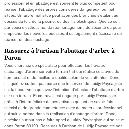
professionnel en abattage est souvent le plus compétent pour
réaliser l'abattage des arbres considérés dangereux, ou mal
situés. Un arbre mal situé peut avoir des branches s’étalant au
dessus du toit, de la piscine, ou des fils électriques. Que ce soit
par souci d’esthétisme, de réaménagement, de sécurité ou pour
empêcher les nouvelles pousses, il est également nécessaire de
réaliser un dessouchage.
Rassurez à l’artisan l’abattage d’arbre à
Paron
Vous cherchez de spécialiste pour effectuer les travaux
d’abattage d’arbre sur votre terrain ! Et qui réalise cela avec de
bon résultat et de meilleure qualité selon de vos attentes. Donc,
n’inquiétez surtout pas parce que le service de Luidjy Paysagiste
est fait pour vous qui avez l’intention d’effectuer l’abattage d’arbre
sur son terrain. Et ce travail est engagé par Luidjy Paysagiste
grâce à l’intermédiaire de ses artisans qui ont de savoir-faire
spécial et de grande compétence avec de matériel professionnel
qui suit la norme dans la réalisation d’abattage d’arbre. Donc,
n’hésitez surtout pas à faire appel à Luidjy Paysagiste qui se situe
dans Paron 89100. Rassurez à l’artisan de Luidjy Paysagiste vos