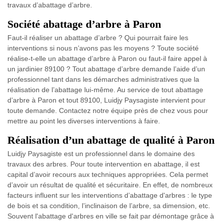
travaux d’abattage d’arbre.
Société abattage d’arbre à Paron
Faut-il réaliser un abattage d’arbre ? Qui pourrait faire les
interventions si nous n’avons pas les moyens ? Toute société
réalise-t-elle un abattage d’arbre à Paron ou faut-il faire appel à
un jardinier 89100 ? Tout abattage d’arbre demande l’aide d’un
professionnel tant dans les démarches administratives que la
réalisation de l’abattage lui-même. Au service de tout abattage
d’arbre à Paron et tout 89100, Luidjy Paysagiste intervient pour
toute demande. Contactez notre équipe près de chez vous pour
mettre au point les diverses interventions à faire.
Réalisation d’un abattage de qualité à Paron
Luidjy Paysagiste est un professionnel dans le domaine des
travaux des arbres. Pour toute intervention en abattage, il est
capital d’avoir recours aux techniques appropriées. Cela permet
d’avoir un résultat de qualité et sécuritaire. En effet, de nombreux
facteurs influent sur les interventions d’abattage d'arbres : le type
de bois et sa condition, l’inclinaison de l’arbre, sa dimension, etc.
Souvent l'abattage d'arbres en ville se fait par démontage grâce à