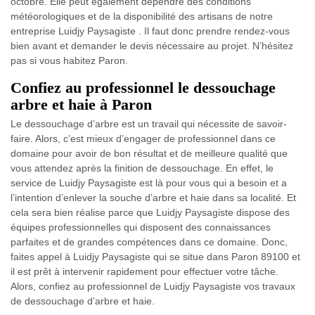
octobre. Elle peut également dépendre des conditions
météorologiques et de la disponibilité des artisans de notre
entreprise Luidjy Paysagiste . Il faut donc prendre rendez-vous
bien avant et demander le devis nécessaire au projet. N’hésitez
pas si vous habitez Paron.
Confiez au professionnel le dessouchage
arbre et haie à Paron
Le dessouchage d’arbre est un travail qui nécessite de savoir-
faire. Alors, c’est mieux d’engager de professionnel dans ce
domaine pour avoir de bon résultat et de meilleure qualité que
vous attendez après la finition de dessouchage. En effet, le
service de Luidjy Paysagiste est là pour vous qui a besoin et a
l’intention d’enlever la souche d’arbre et haie dans sa localité. Et
cela sera bien réalise parce que Luidjy Paysagiste dispose des
équipes professionnelles qui disposent des connaissances
parfaites et de grandes compétences dans ce domaine. Donc,
faites appel à Luidjy Paysagiste qui se situe dans Paron 89100 et
il est prêt à intervenir rapidement pour effectuer votre tâche.
Alors, confiez au professionnel de Luidjy Paysagiste vos travaux
de dessouchage d’arbre et haie.