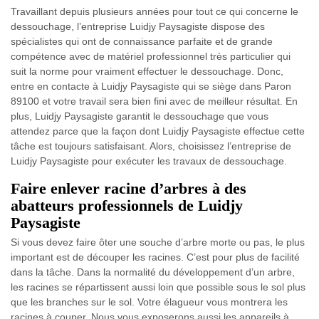
Travaillant depuis plusieurs années pour tout ce qui concerne le
dessouchage, l’entreprise Luidjy Paysagiste dispose des
spécialistes qui ont de connaissance parfaite et de grande
compétence avec de matériel professionnel très particulier qui
suit la norme pour vraiment effectuer le dessouchage. Donc,
entre en contacte à Luidjy Paysagiste qui se siège dans Paron
89100 et votre travail sera bien fini avec de meilleur résultat. En
plus, Luidjy Paysagiste garantit le dessouchage que vous
attendez parce que la façon dont Luidjy Paysagiste effectue cette
tâche est toujours satisfaisant. Alors, choisissez l’entreprise de
Luidjy Paysagiste pour exécuter les travaux de dessouchage.
Faire enlever racine d’arbres à des
abatteurs professionnels de Luidjy
Paysagiste
Si vous devez faire ôter une souche d’arbre morte ou pas, le plus
important est de découper les racines. C’est pour plus de facilité
dans la tâche. Dans la normalité du développement d’un arbre,
les racines se répartissent aussi loin que possible sous le sol plus
que les branches sur le sol. Votre élagueur vous montrera les
racines à couper. Nous vous exposerons aussi les appareils à