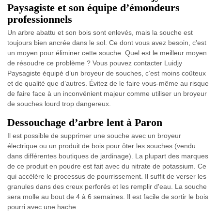
Paysagiste et son équipe d’émondeurs
professionnels
Un arbre abattu et son bois sont enlevés, mais la souche est
toujours bien ancrée dans le sol. Ce dont vous avez besoin, c'est
un moyen pour éliminer cette souche. Quel est le meilleur moyen
de résoudre ce problème ? Vous pouvez contacter Luidjy
Paysagiste équipé d’un broyeur de souches, c’est moins coûteux
et de qualité que d’autres. Évitez de le faire vous-même au risque
de faire face à un inconvénient majeur comme utiliser un broyeur
de souches lourd trop dangereux.
Dessouchage d’arbre lent à Paron
Il est possible de supprimer une souche avec un broyeur
électrique ou un produit de bois pour ôter les souches (vendu
dans différentes boutiques de jardinage). La plupart des marques
de ce produit en poudre est fait avec du nitrate de potassium. Ce
qui accélère le processus de pourrissement. Il suffit de verser les
granules dans des creux perforés et les remplir d'eau. La souche
sera molle au bout de 4 à 6 semaines. Il est facile de sortir le bois
pourri avec une hache.