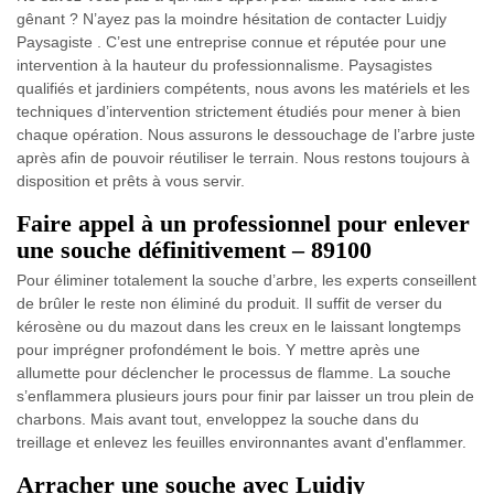
gênant ? N’ayez pas la moindre hésitation de contacter Luidjy
Paysagiste . C’est une entreprise connue et réputée pour une
intervention à la hauteur du professionnalisme. Paysagistes
qualifiés et jardiniers compétents, nous avons les matériels et les
techniques d’intervention strictement étudiés pour mener à bien
chaque opération. Nous assurons le dessouchage de l’arbre juste
après afin de pouvoir réutiliser le terrain. Nous restons toujours à
disposition et prêts à vous servir.
Faire appel à un professionnel pour enlever
une souche définitivement – 89100
Pour éliminer totalement la souche d’arbre, les experts conseillent
de brûler le reste non éliminé du produit. Il suffit de verser du
kérosène ou du mazout dans les creux en le laissant longtemps
pour imprégner profondément le bois. Y mettre après une
allumette pour déclencher le processus de flamme. La souche
s’enflammera plusieurs jours pour finir par laisser un trou plein de
charbons. Mais avant tout, enveloppez la souche dans du
treillage et enlevez les feuilles environnantes avant d'enflammer.
Arracher une souche avec Luidjy