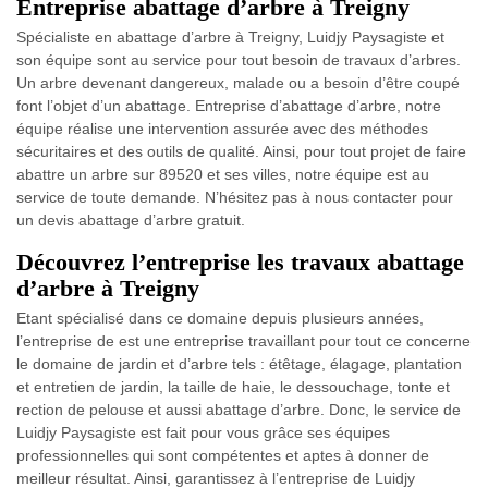
Entreprise abattage d’arbre à Treigny
Spécialiste en abattage d’arbre à Treigny, Luidjy Paysagiste et
son équipe sont au service pour tout besoin de travaux d’arbres.
Un arbre devenant dangereux, malade ou a besoin d’être coupé
font l’objet d’un abattage. Entreprise d’abattage d’arbre, notre
équipe réalise une intervention assurée avec des méthodes
sécuritaires et des outils de qualité. Ainsi, pour tout projet de faire
abattre un arbre sur 89520 et ses villes, notre équipe est au
service de toute demande. N’hésitez pas à nous contacter pour
un devis abattage d’arbre gratuit.
Découvrez l’entreprise les travaux abattage
d’arbre à Treigny
Etant spécialisé dans ce domaine depuis plusieurs années,
l’entreprise de est une entreprise travaillant pour tout ce concerne
le domaine de jardin et d’arbre tels : étêtage, élagage, plantation
et entretien de jardin, la taille de haie, le dessouchage, tonte et
rection de pelouse et aussi abattage d’arbre. Donc, le service de
Luidjy Paysagiste est fait pour vous grâce ses équipes
professionnelles qui sont compétentes et aptes à donner de
meilleur résultat. Ainsi, garantissez à l’entreprise de Luidjy