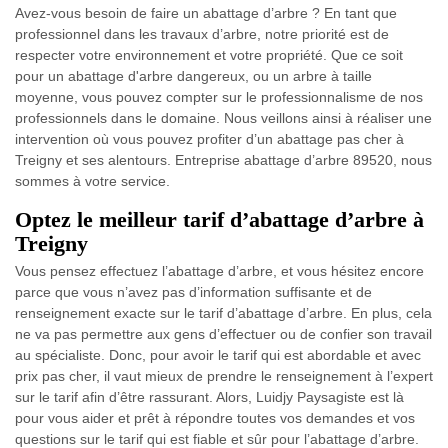
Avez-vous besoin de faire un abattage d’arbre ? En tant que
professionnel dans les travaux d’arbre, notre priorité est de
respecter votre environnement et votre propriété. Que ce soit
pour un abattage d'arbre dangereux, ou un arbre à taille
moyenne, vous pouvez compter sur le professionnalisme de nos
professionnels dans le domaine. Nous veillons ainsi à réaliser une
intervention où vous pouvez profiter d’un abattage pas cher à
Treigny et ses alentours. Entreprise abattage d’arbre 89520, nous
sommes à votre service.
Optez le meilleur tarif d’abattage d’arbre à
Treigny
Vous pensez effectuez l’abattage d’arbre, et vous hésitez encore
parce que vous n’avez pas d’information suffisante et de
renseignement exacte sur le tarif d’abattage d’arbre. En plus, cela
ne va pas permettre aux gens d’effectuer ou de confier son travail
au spécialiste. Donc, pour avoir le tarif qui est abordable et avec
prix pas cher, il vaut mieux de prendre le renseignement à l’expert
sur le tarif afin d’être rassurant. Alors, Luidjy Paysagiste est là
pour vous aider et prêt à répondre toutes vos demandes et vos
questions sur le tarif qui est fiable et sûr pour l’abattage d’arbre.