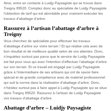
Ainsi, entre en contacte à Luidjy Paysagiste qui se trouve dans
Treigny 89520. Comptez donc au spécialiste de Luidjy Paysagiste
l’obtention de tarif qui est abordable pour vraiment exécuter les
travaux d’abattage d’arbre.
Rassurez à l’artisan l’abattage d’arbre à
Treigny
Vous cherchez de spécialiste pour effectuer les travaux
d’abattage d’arbre sur votre terrain ! Et qui réalise cela avec de
bon résultat et de meilleure qualité selon de vos attentes. Donc,
n’inquiétez surtout pas parce que le service de Luidjy Paysagiste
est fait pour vous qui avez l’intention d’effectuer l’abattage d’arbre
sur son terrain. Et ce travail est engagé par Luidjy Paysagiste
grâce à l’intermédiaire de ses artisans qui ont de savoir-faire
spécial et de grande compétence avec de matériel professionnel
qui suit la norme dans la réalisation d’abattage d’arbre. Donc,
n’hésitez surtout pas à faire appel à Luidjy Paysagiste qui se situe
dans Treigny 89520. Rassurez à l’artisan de Luidjy Paysagiste
vos travaux d’abattage d’arbre.
Abattage d’arbre – Luidjy Paysagiste