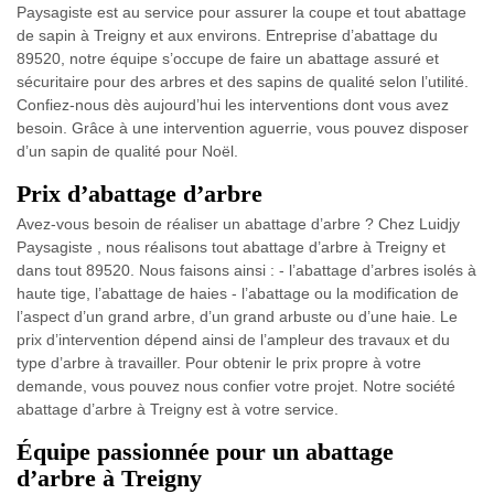
Paysagiste est au service pour assurer la coupe et tout abattage
de sapin à Treigny et aux environs. Entreprise d’abattage du
89520, notre équipe s’occupe de faire un abattage assuré et
sécuritaire pour des arbres et des sapins de qualité selon l’utilité.
Confiez-nous dès aujourd’hui les interventions dont vous avez
besoin. Grâce à une intervention aguerrie, vous pouvez disposer
d’un sapin de qualité pour Noël.
Prix d’abattage d’arbre
Avez-vous besoin de réaliser un abattage d’arbre ? Chez Luidjy
Paysagiste , nous réalisons tout abattage d’arbre à Treigny et
dans tout 89520. Nous faisons ainsi : - l’abattage d’arbres isolés à
haute tige, l’abattage de haies - l’abattage ou la modification de
l’aspect d’un grand arbre, d’un grand arbuste ou d’une haie. Le
prix d’intervention dépend ainsi de l’ampleur des travaux et du
type d’arbre à travailler. Pour obtenir le prix propre à votre
demande, vous pouvez nous confier votre projet. Notre société
abattage d’arbre à Treigny est à votre service.
Équipe passionnée pour un abattage
d’arbre à Treigny