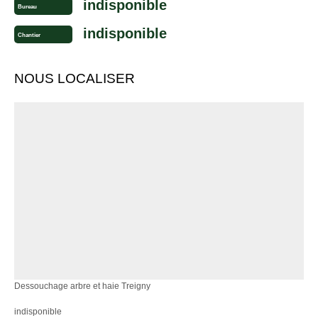
indisponible
Bureau
indisponible
Chantier
NOUS LOCALISER
Dessouchage arbre et haie Treigny
indisponible