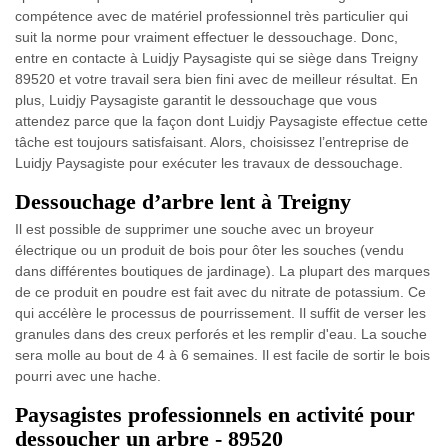
compétence avec de matériel professionnel très particulier qui
suit la norme pour vraiment effectuer le dessouchage. Donc,
entre en contacte à Luidjy Paysagiste qui se siège dans Treigny
89520 et votre travail sera bien fini avec de meilleur résultat. En
plus, Luidjy Paysagiste garantit le dessouchage que vous
attendez parce que la façon dont Luidjy Paysagiste effectue cette
tâche est toujours satisfaisant. Alors, choisissez l’entreprise de
Luidjy Paysagiste pour exécuter les travaux de dessouchage.
Dessouchage d’arbre lent à Treigny
Il est possible de supprimer une souche avec un broyeur
électrique ou un produit de bois pour ôter les souches (vendu
dans différentes boutiques de jardinage). La plupart des marques
de ce produit en poudre est fait avec du nitrate de potassium. Ce
qui accélère le processus de pourrissement. Il suffit de verser les
granules dans des creux perforés et les remplir d'eau. La souche
sera molle au bout de 4 à 6 semaines. Il est facile de sortir le bois
pourri avec une hache.
Paysagistes professionnels en activité pour
dessoucher un arbre - 89520