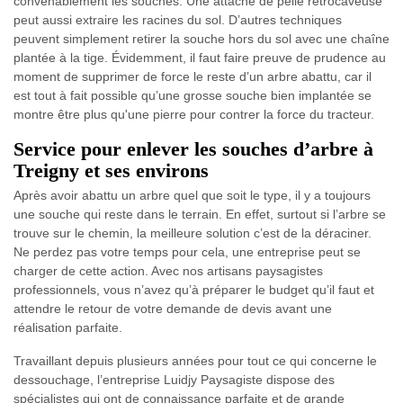
convenablement les souches. Une attache de pelle rétrocaveuse
peut aussi extraire les racines du sol. D’autres techniques
peuvent simplement retirer la souche hors du sol avec une chaîne
plantée à la tige. Évidemment, il faut faire preuve de prudence au
moment de supprimer de force le reste d’un arbre abattu, car il
est tout à fait possible qu’une grosse souche bien implantée se
montre être plus qu'une pierre pour contrer la force du tracteur.
Service pour enlever les souches d’arbre à
Treigny et ses environs
Après avoir abattu un arbre quel que soit le type, il y a toujours
une souche qui reste dans le terrain. En effet, surtout si l’arbre se
trouve sur le chemin, la meilleure solution c’est de la déraciner.
Ne perdez pas votre temps pour cela, une entreprise peut se
charger de cette action. Avec nos artisans paysagistes
professionnels, vous n’avez qu’à préparer le budget qu’il faut et
attendre le retour de votre demande de devis avant une
réalisation parfaite.
Travaillant depuis plusieurs années pour tout ce qui concerne le
dessouchage, l’entreprise Luidjy Paysagiste dispose des
spécialistes qui ont de connaissance parfaite et de grande