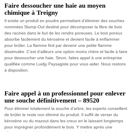
Faire dessoucher une haie au moyen
chimique à Treigny
Il existe un produit en poudre permettant d’éliminer des souches
nommées Stump-Out destiné pour décomposer la fibre de bois
des racines dans le but de les rendre poreuses. Le bois poreux
absorbe facilement du kérosène et devient facile à enflammer
pour brûler. La flamme finit par devenir une petite flamme
dissimulée. C’est d’ailleurs une option moins chère et facile à faire
pour dessoucher une haie. Sinon, faites appel à une entreprise
qualifiée comme Luidjy Paysagiste pour vous aider. Nous restons
à disposition.
Faire appel à un professionnel pour enlever
une souche définitivement – 89520
Pour éliminer totalement la souche d’arbre, les experts conseillent
de brûler le reste non éliminé du produit. Il suffit de verser du
kérosène ou du mazout dans les creux en le laissant longtemps
pour imprégner profondément le bois. Y mettre après une