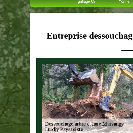
grillage 89
Yonne
Entreprise dessouchag