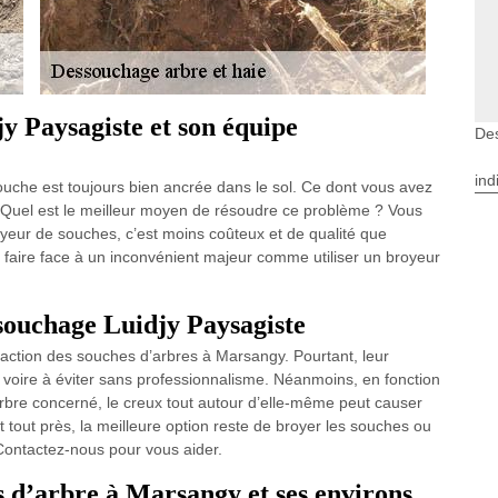
y Paysagiste et son équipe
De
ind
ouche est toujours bien ancrée dans le sol. Ce dont vous avez
. Quel est le meilleur moyen de résoudre ce problème ? Vous
yeur de souches, c’est moins coûteux et de qualité que
 faire face à un inconvénient majeur comme utiliser un broyeur
ssouchage Luidjy Paysagiste
éfaction des souches d’arbres à Marsangy. Pourtant, leur
e, voire à éviter sans professionnalisme. Néanmoins, en fonction
arbre concerné, le creux tout autour d’elle-même peut causer
 tout près, la meilleure option reste de broyer les souches ou
 Contactez-nous pour vous aider.
s d’arbre à Marsangy et ses environs