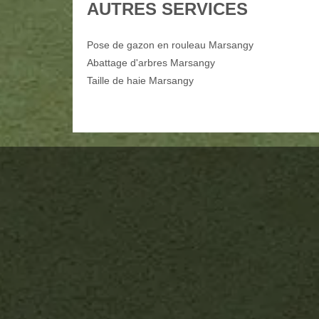
AUTRES SERVICES
Pose de gazon en rouleau Marsangy
Abattage d'arbres Marsangy
Taille de haie Marsangy