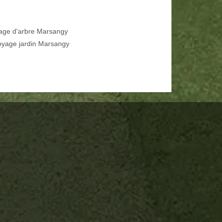
age d'arbre Marsangy
oyage jardin Marsangy