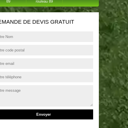
89
rouleau 89
EMANDE DE DEVIS GRATUIT