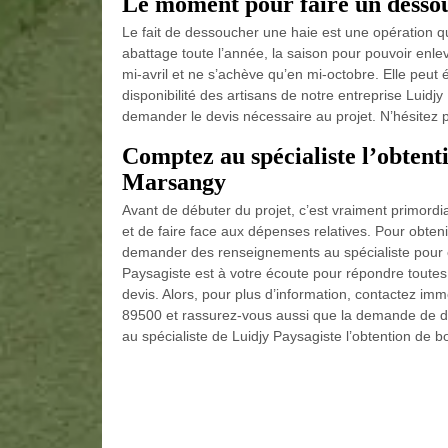
Le moment pour faire un dessou
Le fait de dessoucher une haie est une opération 
abattage toute l’année, la saison pour pouvoir en
mi-avril et ne s’achève qu’en mi-octobre. Elle peu
disponibilité des artisans de notre entreprise Luidj
demander le devis nécessaire au projet. N’hésitez 
Comptez au spécialiste l’obtent
Marsangy
Avant de débuter du projet, c’est vraiment primordi
et de faire face aux dépenses relatives. Pour obteni
demander des renseignements au spécialiste pour ê
Paysagiste est à votre écoute pour répondre toutes 
devis. Alors, pour plus d’information, contactez i
89500 et rassurez-vous aussi que la demande de dev
au spécialiste de Luidjy Paysagiste l’obtention de 