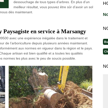
dessouchage de tous types d’arbres. En plus d’un
H
meilleur résultat, vous pouvez être sûr d’avoir un sol
z-nous dès maintenant.
No
N
jy Paysagiste en service à Marsangy
9500 avec une expérience inégalée dans le traitement et
Bu
teur de l’arboriculture depuis plusieurs années maintenant.
onformément aux normes en vigueur dans la région et le pays.
Ch
haque artisan est bien qualifié et a toutes les qualités
 les normes les plus avec le peu de soucis possible.
N