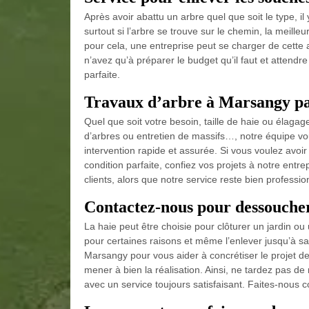
Après avoir abattu un arbre quel que soit le type, il
surtout si l’arbre se trouve sur le chemin, la meille
pour cela, une entreprise peut se charger de cette 
n’avez qu’à préparer le budget qu’il faut et attendr
parfaite.
Travaux d’arbre à Marsangy par
Quel que soit votre besoin, taille de haie ou élaga
d’arbres ou entretien de massifs…, notre équipe v
intervention rapide et assurée. Si vous voulez avoi
condition parfaite, confiez vos projets à notre entr
clients, alors que notre service reste bien profession
Contactez-nous pour dessoucher
La haie peut être choisie pour clôturer un jardin ou 
pour certaines raisons et même l’enlever jusqu’à sa 
Marsangy pour vous aider à concrétiser le projet de
mener à bien la réalisation. Ainsi, ne tardez pas d
avec un service toujours satisfaisant. Faites-nous c