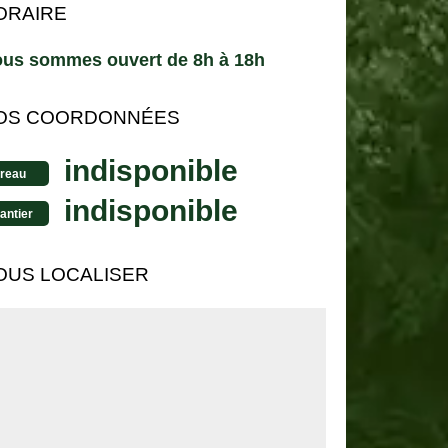
ORAIRE
us sommes ouvert de 8h à 18h
OS COORDONNÉES
indisponible
reau
indisponible
antier
OUS LOCALISER