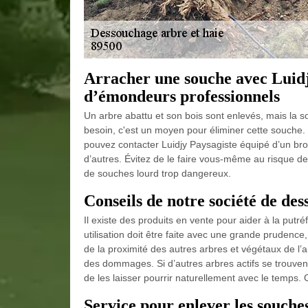
Arracher une souche avec Luidj
d’émondeurs professionnels
Un arbre abattu et son bois sont enlevés, mais la s
besoin, c'est un moyen pour éliminer cette souche
pouvez contacter Luidjy Paysagiste équipé d’un bro
d’autres. Évitez de le faire vous-même au risque de
de souches lourd trop dangereux.
Conseils de notre société de de
Il existe des produits en vente pour aider à la putr
utilisation doit être faite avec une grande prudenc
de la proximité des autres arbres et végétaux de l’
des dommages. Si d’autres arbres actifs se trouvent
de les laisser pourrir naturellement avec le temps.
Service pour enlever les souche