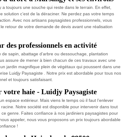
 y a toujours une souche qui reste dans le terrain. En effet,
ure solution c’est de la déraciner. Ne perdez pas votre temps
action. Avec nos artisans paysagistes professionnels, vous
e le retour de votre demande de devis avant une réalisation
 des professionnels en activité
ge de sapin, abattage d’arbre ou dessouchage, plantation
ous assure de mener à bien chacun de ces travaux avec une
r un jardin magnifique plein de végétaux qui poussent dans une
eprise Luidjy Paysagiste . Notre prix est abordable pour tous nos
nel et toujours satisfaisant.
 votre haie - Luidjy Paysagiste
un espace extérieur. Mais viens le temps où il faut l’enlever
racine. Notre société est disponible pour intervenir dans tout
 ce genre. Faites confiance à nos jardiniers paysagistes pour
e nous appeler, nous vous proposons un prix toujours abordable
onfiance !