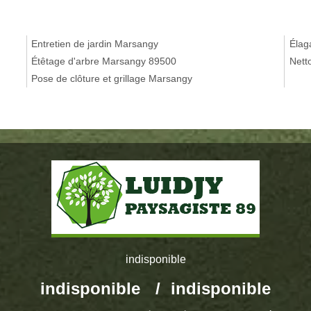
Entretien de jardin Marsangy
Élag
Étêtage d'arbre Marsangy 89500
Nett
Pose de clôture et grillage Marsangy
indisponible
indisponible
/
indisponible