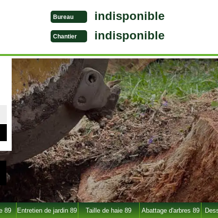
indisponible
Bureau
indisponible
Chantier
e 89
Entretien de jardin 89
Taille de haie 89
Abattage d'arbres 89
Dess