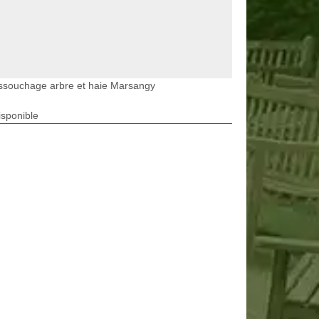
ssouchage arbre et haie Marsangy
isponible