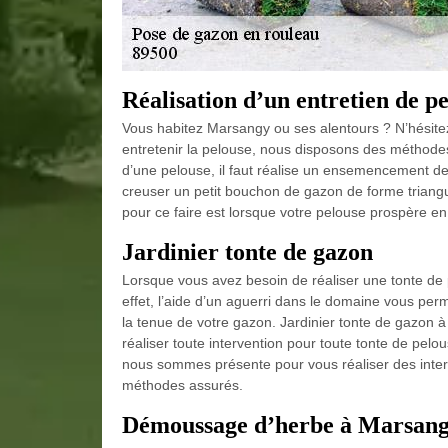
Réalisation d’un entretien de 
Vous habitez Marsangy ou ses alentours ? N’hésite
entretenir la pelouse, nous disposons des méthodes
d’une pelouse, il faut réalise un ensemencement de 
creuser un petit bouchon de gazon de forme triang
pour ce faire est lorsque votre pelouse prospère e
Jardinier tonte de gazon
Lorsque vous avez besoin de réaliser une tonte de p
effet, l’aide d’un aguerri dans le domaine vous pe
la tenue de votre gazon. Jardinier tonte de gazon 
réaliser toute intervention pour toute tonte de pelo
nous sommes présente pour vous réaliser des interv
méthodes assurés.
Démoussage d’herbe à Marsan