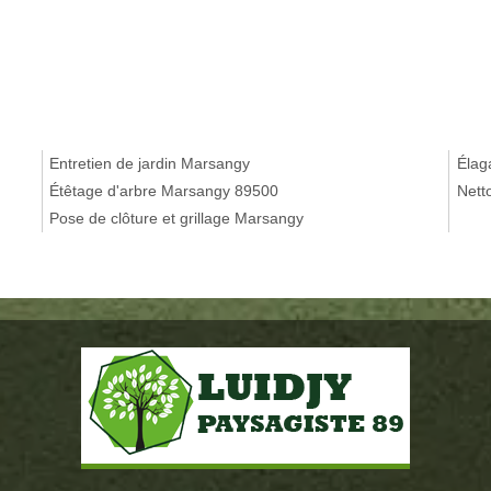
Entretien de jardin Marsangy
Élag
Étêtage d'arbre Marsangy 89500
Nett
Pose de clôture et grillage Marsangy