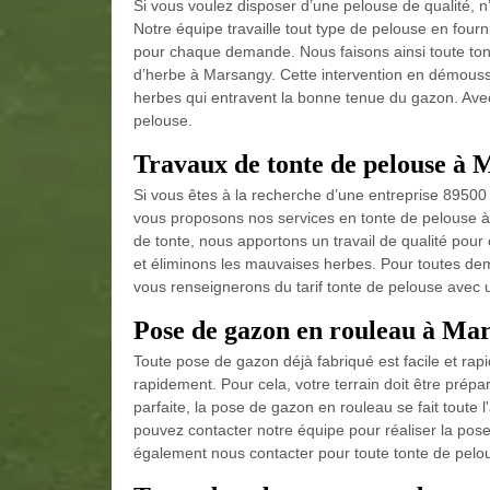
Si vous voulez disposer d’une pelouse de qualité, n’
Notre équipe travaille tout type de pelouse en fourni
pour chaque demande. Nous faisons ainsi toute to
d’herbe à Marsangy. Cette intervention en démous
herbes qui entravent la bonne tenue du gazon. Avec
pelouse.
Travaux de tonte de pelouse à
Si vous êtes à la recherche d’une entreprise 89500
vous proposons nos services en tonte de pelouse à
de tonte, nous apportons un travail de qualité pou
et éliminons les mauvaises herbes. Pour toutes d
vous renseignerons du tarif tonte de pelouse avec u
Pose de gazon en rouleau à Ma
Toute pose de gazon déjà fabriqué est facile et ra
rapidement. Pour cela, votre terrain doit être prép
parfaite, la pose de gazon en rouleau se fait toute 
pouvez contacter notre équipe pour réaliser la pos
également nous contacter pour toute tonte de pelo