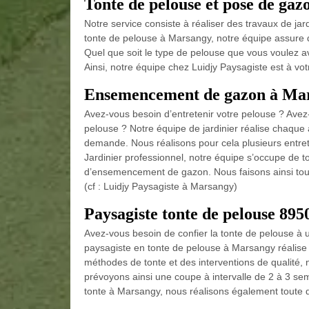
Tonte de pelouse et pose de ga
Notre service consiste à réaliser des travaux de jard
tonte de pelouse à Marsangy, notre équipe assure de 
Quel que soit le type de pelouse que vous voulez a
Ainsi, notre équipe chez Luidjy Paysagiste est à v
Ensemencement de gazon à Ma
Avez-vous besoin d’entretenir votre pelouse ? Avez
pelouse ? Notre équipe de jardinier réalise chaq
demande. Nous réalisons pour cela plusieurs entret
Jardinier professionnel, notre équipe s’occupe de
d’ensemencement de gazon. Nous faisons ainsi tout
(cf : Luidjy Paysagiste à Marsangy)
Paysagiste tonte de pelouse 895
Avez-vous besoin de confier la tonte de pelouse à 
paysagiste en tonte de pelouse à Marsangy réalise
méthodes de tonte et des interventions de qualité, 
prévoyons ainsi une coupe à intervalle de 2 à 3 se
tonte à Marsangy, nous réalisons également tout