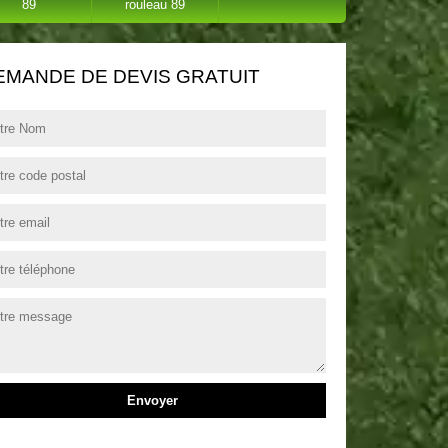
89
rouleau 89
EMANDE DE DEVIS GRATUIT