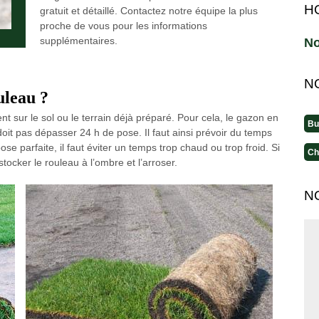
H
gratuit et détaillé. Contactez notre équipe la plus
proche de vous pour les informations
supplémentaires.
No
N
uleau ?
t sur le sol ou le terrain déjà préparé. Pour cela, le gazon en
Bu
oit pas dépasser 24 h de pose. Il faut ainsi prévoir du temps
se parfaite, il faut éviter un temps trop chaud ou trop froid. Si
Ch
tocker le rouleau à l’ombre et l’arroser.
N