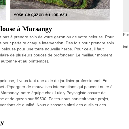
pelouse à Marsangy
Po
z pas à prendre soin de votre gazon ou de votre pelouse. Pour
 pour parfaire chaque intervention. Des fois pour prendre soin
ind
pelouse pour une toute nouvelle herbe. Pour cela, il faut
ulaire de plusieurs pouces de profondeur. Le meilleur moment
n automne et au printemps).
elouse, il vous faut une aide de jardinier professionnel. En
rmet d’épargner de mauvaises interventions qui peuvent nuire à
à Marsangy, notre équipe chez Luidjy Paysagiste assure de
use et de gazon sur 89500. Faites-nous parvenir votre projet,
entions de qualité. Nous disposons ainsi des outils et des
gy