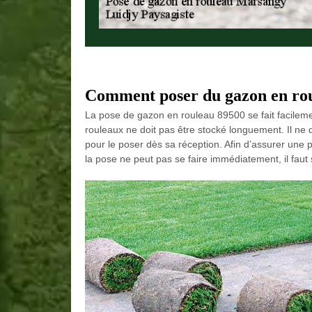
Comment poser du gazon en ro
La pose de gazon en rouleau 89500 se fait facilemen
rouleaux ne doit pas être stocké longuement. Il ne d
pour le poser dès sa réception. Afin d’assurer une po
la pose ne peut pas se faire immédiatement, il faut s