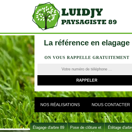
La référence en elagage
ON VOUS RAPPELLE GRATUITEMENT
NOS RÉALISATIONS
NOUS CONTACTER
Élagage d'arbre 89
Pose de clôture et
Étêtage d'arbr