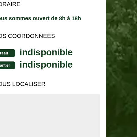
ORAIRE
us sommes ouvert de 8h à 18h
OS COORDONNÉES
indisponible
reau
indisponible
antier
OUS LOCALISER