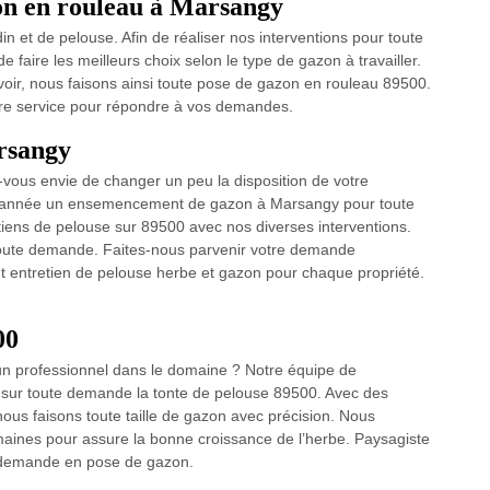
zon en rouleau à Marsangy
in et de pelouse. Afin de réaliser nos interventions pour toute
faire les meilleurs choix selon le type de gazon à travailler.
voir, nous faisons ainsi toute pose de gazon en rouleau 89500.
otre service pour répondre à vos demandes.
rsangy
-vous envie de changer un peu la disposition de votre
ue année un ensemencement de gazon à Marsangy pour toute
iens de pelouse sur 89500 avec nos diverses interventions.
 toute demande. Faites-nous parvenir votre demande
 entretien de pelouse herbe et gazon pour chaque propriété.
00
un professionnel dans le domaine ? Notre équipe de
 sur toute demande la tonte de pelouse 89500. Avec des
nous faisons toute taille de gazon avec précision. Nous
maines pour assure la bonne croissance de l’herbe. Paysagiste
e demande en pose de gazon.