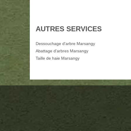
AUTRES SERVICES
Dessouchage d'arbre Marsangy
Abattage d'arbres Marsangy
Taille de haie Marsangy