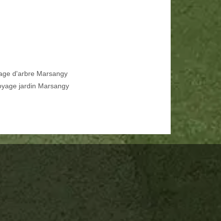
age d'arbre Marsangy
oyage jardin Marsangy