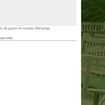
se de gazon en rouleau Marsangy
isponible