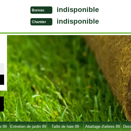
indisponible
Bureau
indisponible
Chantier
e 89
Entretien de jardin 89
Taille de haie 89
Abattage d'arbres 89
Dess