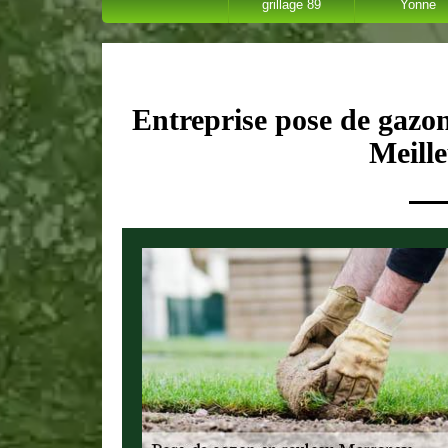
grillage 89
Yonne
Entreprise pose de gazo
Meille