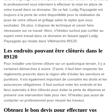
le professionnel vous intervient à effectuer la mise en place de
votre travail dans ce domaine. De ce fait, Luidjy Paysagiste est
toujours à la porte de votre disponibilité pour la réalisation de
pose de votre clôture et grillage selon le styles que vous
souhaitez. Dé plus, il dispose de technique et savoir faire
nécessaire sur ce travail. Alors, n'hésitez surtout pas confier au
expert votre travail dans ce domaine en faisant appel Luidjy
Paysagiste qui réside dans Villefranche 89120.
Les endroits pouvant être clôturés dans le
89120
Pour installer une bonne clôture sur un quelconque terrain, il y a
certaines démarches à suivre. D’avoir, il faut bien respecter les
règlements prescrits dans la région afin d’éviter les sanctions et
punitions. Il est également important de connaître les droits et les
assurances obligatoires. Il faut surtout noter les endroits et les
lieux autorisés à être clôturés pour éviter la perte de dépense et
prévenir une intervention faite pour rien. N’hésitez pas aussi de
contacter un professionnel pour réussir les travaux.
Obtenez le bon devis pour effectuer vos