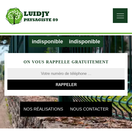
indisponible
indisponible
ON VOUS RAPPELLE GRATUITEMENT
NOS RÉALISATIONS
NOUS CONTACTER