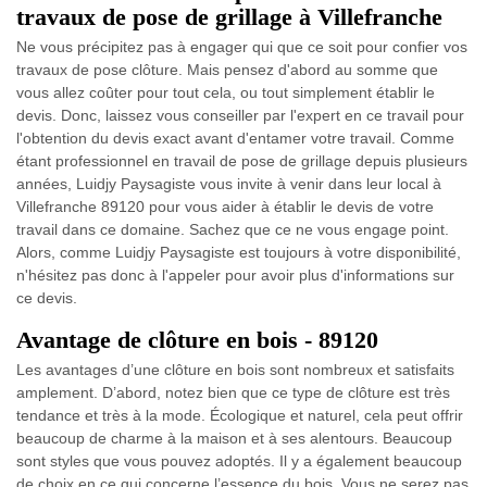
travaux de pose de grillage à Villefranche
Ne vous précipitez pas à engager qui que ce soit pour confier vos
travaux de pose clôture. Mais pensez d'abord au somme que
vous allez coûter pour tout cela, ou tout simplement établir le
devis. Donc, laissez vous conseiller par l'expert en ce travail pour
l'obtention du devis exact avant d'entamer votre travail. Comme
étant professionnel en travail de pose de grillage depuis plusieurs
années, Luidjy Paysagiste vous invite à venir dans leur local à
Villefranche 89120 pour vous aider à établir le devis de votre
travail dans ce domaine. Sachez que ce ne vous engage point.
Alors, comme Luidjy Paysagiste est toujours à votre disponibilité,
n'hésitez pas donc à l'appeler pour avoir plus d'informations sur
ce devis.
Avantage de clôture en bois - 89120
Les avantages d’une clôture en bois sont nombreux et satisfaits
amplement. D’abord, notez bien que ce type de clôture est très
tendance et très à la mode. Écologique et naturel, cela peut offrir
beaucoup de charme à la maison et à ses alentours. Beaucoup
sont styles que vous pouvez adoptés. Il y a également beaucoup
de choix en ce qui concerne l’essence du bois. Vous ne serez pas