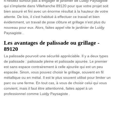
n'hésitez surtout pas à engager le jardinier de Luidjy Paysagiste
qui s'implante dans Villefranche 89120 pour que votre projet soit
bien assuré et fini avec un énorme résultat à la hauteur de votre
attente. De lois, il s'est habitué à effectuer ce travail et bien
évidemment, un travail de pose clôture et grillage n'est plus du
nouveau pour eux. Alors, faites appel vite le jardinier de Luidjy
Paysagiste .
Les avantages de palissade ou grillage -
89120
La palissade pourvoit une sécurité appréciable. Il y a deux types
de palissade : palissade pleine et palissade ajourée. Le premier
est sans espace contrairement à celle ajourée qui est un peu
espacée. Sinon, vous pouvez choisir le grillage, souvent en fil
métallique ou en métal. Il est le plus souvent utilisé pour limiter un
parc ou une ferme. En tout cas, à vous de choisir celui qui vous
convient, mais il faut être attentionné, faites appel à un
professionnel comme Luidjy Paysagiste .