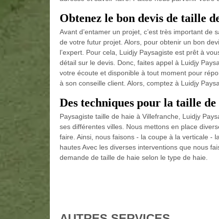
Obtenez le bon devis de taille d
Avant d’entamer un projet, c’est très important de s
de votre futur projet. Alors, pour obtenir un bon dev
l’expert. Pour cela, Luidjy Paysagiste est prêt à vo
détail sur le devis. Donc, faites appel à Luidjy Pays
votre écoute et disponible à tout moment pour rép
à son conseille client. Alors, comptez à Luidjy Paysa
Des techniques pour la taille de
Paysagiste taille de haie à Villefranche, Luidjy Pays
ses différentes villes. Nous mettons en place dive
faire. Ainsi, nous faisons - la coupe à la verticale -
hautes Avec les diverses interventions que nous fai
demande de taille de haie selon le type de haie.
AUTRES SERVICES