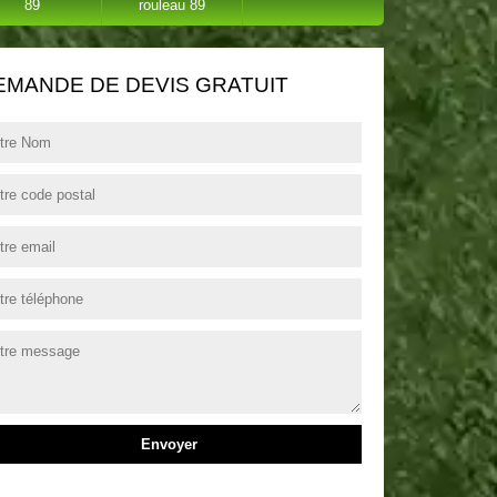
89
rouleau 89
EMANDE DE DEVIS GRATUIT