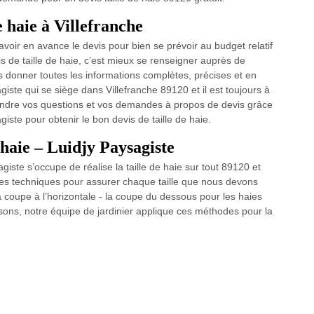
e haie à Villefranche
avoir en avance le devis pour bien se prévoir au budget relatif
is de taille de haie, c’est mieux se renseigner auprès de
us donner toutes les informations complètes, précises et en
agiste qui se siège dans Villefranche 89120 et il est toujours à
ondre vos questions et vos demandes à propos de devis grâce
giste pour obtenir le bon devis de taille de haie.
 haie – Luidjy Paysagiste
agiste s’occupe de réalise la taille de haie sur tout 89120 et
rses techniques pour assurer chaque taille que nous devons
 la coupe à l’horizontale - la coupe du dessous pour les haies
sons, notre équipe de jardinier applique ces méthodes pour la