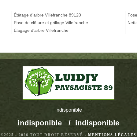
Étêtage d'arbre Villefranche 89120
Pose
Pose de clôture et grillage Villefranche
Nett
Élagage d'arbre Villefranche
indisponible
indisponible
/
indisponible
©2025 - 2026 TOUT DROIT RÉSERVÉ -
MENTIONS LÉGALES