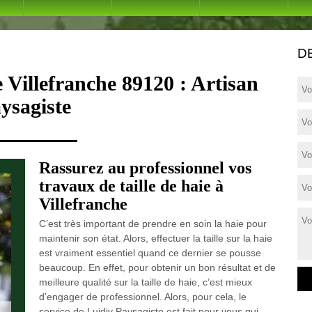
D
e Villefranche 89120 : Artisan
ysagiste
Rassurez au professionnel vos
travaux de taille de haie à
Villefranche
C’est très important de prendre en soin la haie pour
maintenir son état. Alors, effectuer la taille sur la haie
est vraiment essentiel quand ce dernier se pousse
beaucoup. En effet, pour obtenir un bon résultat et de
meilleure qualité sur la taille de haie, c’est mieux
d’engager de professionnel. Alors, pour cela, le
service de Luidjy Paysagiste est fait pour vous qui