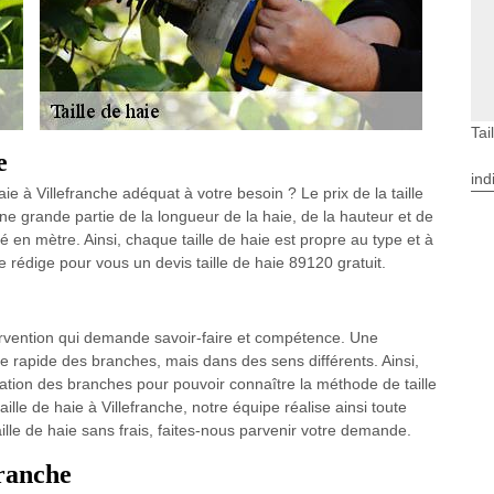
Tai
e
ind
aie à Villefranche adéquat à votre besoin ? Le prix de la taille
e grande partie de la longueur de la haie, de la hauteur et de
é en mètre. Ainsi, chaque taille de haie est propre au type et à
e rédige pour vous un devis taille de haie 89120 gratuit.
tervention qui demande savoir-faire et compétence. Une
e rapide des branches, mais dans des sens différents. Ainsi,
ation des branches pour pouvoir connaître la méthode de taille
ille de haie à Villefranche, notre équipe réalise ainsi toute
ille de haie sans frais, faites-nous parvenir votre demande.
franche