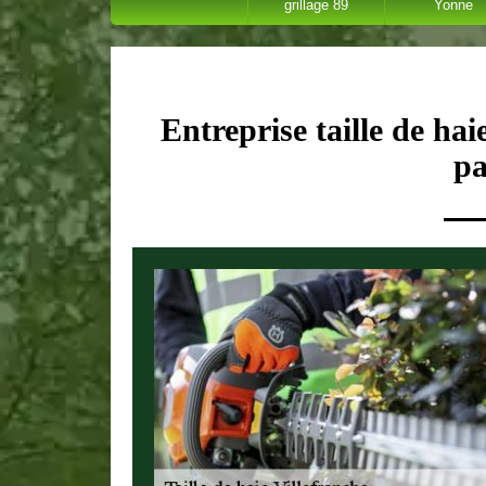
grillage 89
Yonne
Entreprise taille de hai
pa