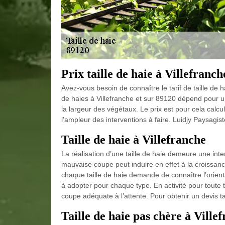
Prix taille de haie à Villefranch
Avez-vous besoin de connaître le tarif de taille de h
de haies à Villefranche et sur 89120 dépend pour un
la largeur des végétaux. Le prix est pour cela calcul
l’ampleur des interventions à faire. Luidjy Paysagist
Taille de haie à Villefranche
La réalisation d’une taille de haie demeure une in
mauvaise coupe peut induire en effet à la croissanc
chaque taille de haie demande de connaître l’orient
à adopter pour chaque type. En activité pour toute ta
coupe adéquate à l’attente. Pour obtenir un devis ta
Taille de haie pas chère à Ville