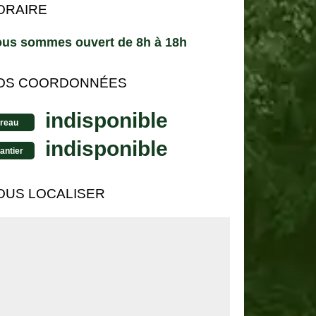
ORAIRE
us sommes ouvert de 8h à 18h
OS COORDONNÉES
indisponible
reau
indisponible
antier
OUS LOCALISER