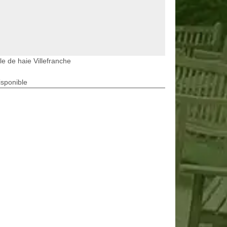
lle de haie Villefranche
isponible