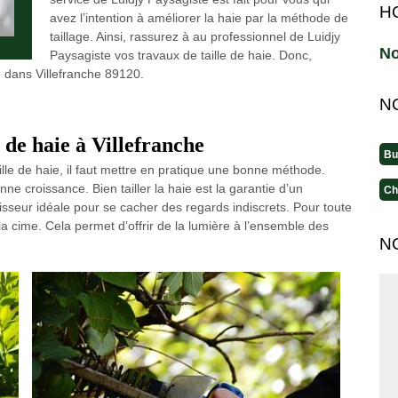
H
avez l’intention à améliorer la haie par la méthode de
taillage. Ainsi, rassurez à au professionnel de Luidjy
No
Paysagiste vos travaux de taille de haie. Donc,
e dans Villefranche 89120.
N
 de haie à Villefranche
Bu
lle de haie, il faut mettre en pratique une bonne méthode.
ne croissance. Bien tailler la haie est la garantie d’un
Ch
aisseur idéale pour se cacher des regards indiscrets. Pour toute
e la cime. Cela permet d’offrir de la lumière à l’ensemble des
N