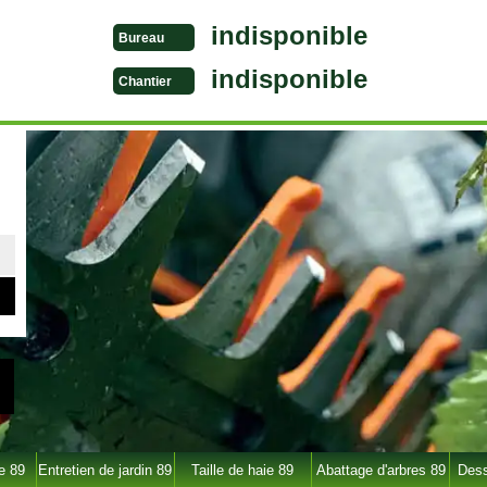
indisponible
Bureau
indisponible
Chantier
e 89
Entretien de jardin 89
Taille de haie 89
Abattage d'arbres 89
Dess